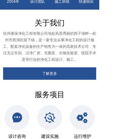
2004年
设计团队
施工班组
快速响应
关于我们
杭州康保净化工程有限公司地处风景秀丽的西子湖畔—杭
州市西湖区留下镇，是一家专业从事净化工程的设计施
工、配套净化设备的生产销售为一体的高新技术公司，专
注无尘车间、洁净厂房、无菌室、生物实验室、医院手术
室等行业的净化工程设计、施工。
了解更多
服务项目
设计咨询
建设实施
运行维护