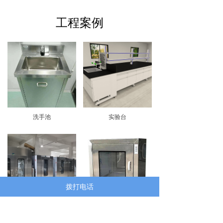
工程案例
洗手池
实验台
拨打电话
风淋室
传递窗